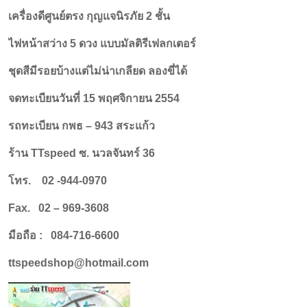
เครื่องดีศูนย์ตรง กุญแจนิรภัย 2 ชั้น
ไฟหน้าสว่าง 5 ดวง แบบมัลติรีเฟลกเตอร์
ชุดสีมีรอยบ้างแต่ไม่น่าเกลียด ลองขี่ได้
จดทะเบียนวันที่ 15 พฤศจิกายน 2554
รถทะเบียน กพธ – 943 สระแก้ว
ร้าน TTspeed ซ. นวลจันทร์ 36
โทร. 02 -944-0970
Fax. 02 – 969-3608
มือถือ : 084-716-6600
ttspeedshop@hotmail.com