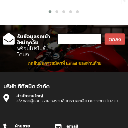
รับข้อมูลรถเข้า
ใหม่ทุกวัน
พร้อมโปรโมชั่น
โดนๆ
กดยืนยันการสมัครที่ Email ของท่านด้วย
บริษัท ทีทีสปีด จำกัด
สำนักงานใหญ่
2/2 ซอยคู้บอน 27 แขวงรามอินทรา เขตคันนายาว กทม 10230
ฝ่ายขาย
email