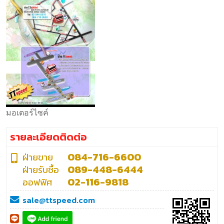
มอเตอร์ไซค์
รายละเอียดติดต่อ
084-716-6600
ฝ่ายขาย
089-448-6444
ฝ่ายรับซื้อ
02-116-9818
ออฟฟิศ
sale@ttspeed.com