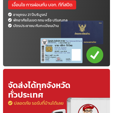
เงื่อนไข การผ่อนกับ บจก. ทีทีสปีด
อายุครบ 21 ปีบริบูรณ์
พักอาศัยในเขต กทม หรือ ปริมณทล
บัตรประชาชน กับทะเบียนบ้าน
จัดส่งได้ทุกจังหวัด
ทั่วประเทศ
ปลอดภัย รอรับที่บ้านได้เลย