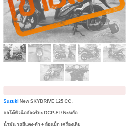
Suzuki
New SKYDRIVE 125 CC.
ออโต้หัวฉีดอัจฉริยะ DCP-FI ประหยัด
น้ำมัน รถสีแดง-ดำ + ล้อแม็ก เครื่องเดิม