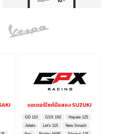
SAKI
มอเตอร์ไซค์มือสอง SUZUKI
GD 110
GSX 150
Hayate 125
Jelato
Let's 115
New Smash
125
Nex
Raider 150R
Shogun 125