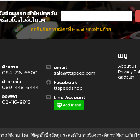
รับข้อมูลรถเข้าใหม่ทุกวัน
พร้อมโปรโมชั่นโดนๆ
กดยืนยันการสมัครที่ Email ของท่านด้วย
เมนู
About Us
email
ฝ่ายขาย
Privacy Po
084-716-6600
sale@ttspeed.com
ติอต่อเรา
ฝ่ายรับซื้อ
Facebook
089-448-6444
ttspeedshop
ออฟฟิศ
Line Account
02-116-9818
ุดในการใช้งาน โดยใช้คุกกี้เพื่อวัตถุประสงค์ในการวิเคราะห์การใช้งานเว็บ