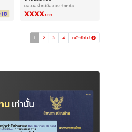
มอเตอร์ไซค์มือสอง Honda
XXXX
18
1
2
3
4
หน้าถัดไป
้าน
เท่านั้น