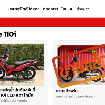
มอเตอร์ไซต์มือสอง
ติดต่อเรา
โอนเงิน
อ่านข่าว
 110i
หยัดน้ำมันต้องคันนี้
ขายแล้วครับ
10i LED สตาร์ทมือ
มอเตอร์ไซค์มือสอง Honda
ไซค์มือสอง Honda