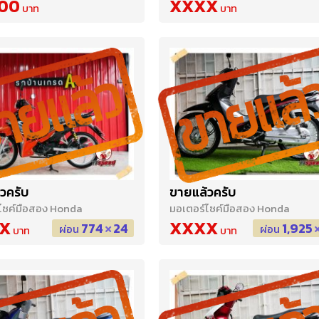
900
XXXX
วครับ
ขายแล้วครับ
ไซค์มือสอง Honda
มอเตอร์ไซค์มือสอง Honda
X
XXXX
774
24
1,925
ผ่อน
ผ่อน