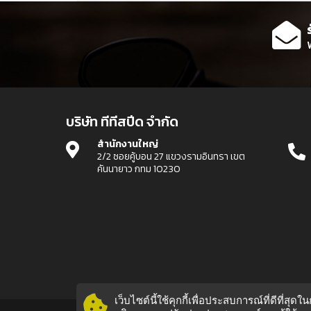
บริษัท ทีทีสปีด จำกัด
สำนักงานใหญ่
2/2 ซอยคู้บอน 27 แขวงรามอินทรา เขต
คันนายาว กทม 10230
เว็บไซต์นี้ใช้คุกกี้เพื่อประสบการณ์ที่ดีที่ส