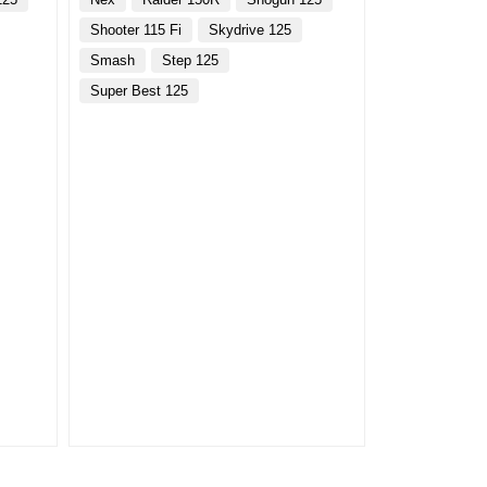
Shooter 115 Fi
Skydrive 125
Smash
Step 125
Super Best 125