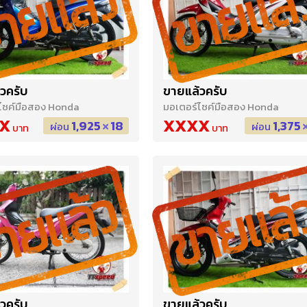
วครับ
ขายแล้วครับ
ไซค์มือสอง Honda
มอเตอร์ไซค์มือสอง Honda
X
XXXX
1,925
18
1,375
ผ่อน
ผ่อน
วครับ
ขายแล้วครับ