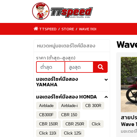
TTSPEED
/
STORE
/
WAVE 110I
Wave
หมวดหมู่มอเตอร์ไซค์มือสอง
ราคา (ต่ำสุด-สูงสุด)
TTSPEED.COM
มอเตอร์ไซค์มือสอง
YAMAHA
มอเตอร์ไซค์มือสอง HONDA
Airblade
Airblade-i
CB 300R
CB300F
CBR 150
สายประ
Wave 1
CBR 150R
CBR 250R
Click
มอเตอร์
Click 110i
Click 125i