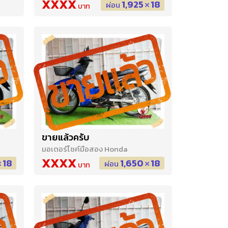
XXXX
1,925
18
ผ่อน
ขายแล้วครับ
มอเตอร์ไซค์มือสอง Honda
XXXX
18
1,650
18
ผ่อน