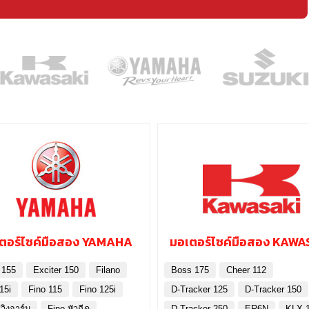
ตอร์ไซค์มือสอง YAMAHA
มอเตอร์ไซค์มือสอง KAWA
 155
Exciter 150
Filano
Boss 175
Cheer 112
15i
Fino 115
Fino 125i
D-Tracker 125
D-Tracker 150
วิงอาร์ม
Fino หัวฉีด
D-Tracker 250
ER6N
KLX 