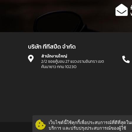
บริษัท ทีทีสปีด จำกัด
สำนักงานใหญ่
2/2 ซอยคู้บอน 27 แขวงรามอินทรา เขต
คันนายาว กทม 10230
เว็บไซต์นี้ใช้คุกกี้เพื่อประสบการณ์ที่ดีที่ส
บริการ และปรับปรุงประสบการณ์ของผู้ใช้
© 2019 TTSPEED.COM All rights reserved.