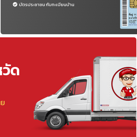
บัตรประชาชน กับทะเบียนบ้าน
หวัด
ลย