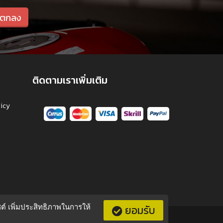
ติดตามเราเพิ่มเติม
licy
ไซต์ เพิ่มประสิทธิภาพในการให้
ยอมรับ
maha
|
About Us
|
Privacy Policy
|
โอนเงิน
|
แผนที่
|
ติอต่อเรา