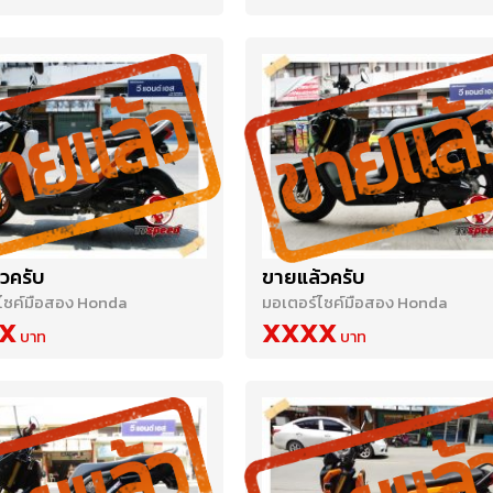
วครับ
ขายแล้วครับ
ไซค์มือสอง Honda
มอเตอร์ไซค์มือสอง Honda
X
XXXX