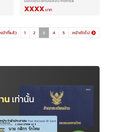
มอเตอร์ไซค์มือสอง Honda
XXXX
หน้าที่แล้ว
1
2
3
4
5
หน้าถัดไป
้าน
เท่านั้น