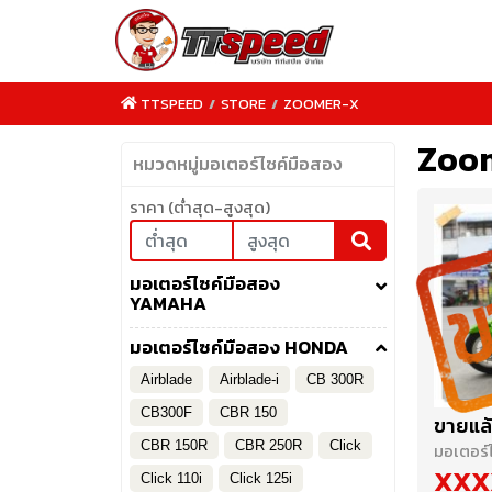
TTSPEED
/
STORE
/
ZOOMER-X
Zoo
หมวดหมู่มอเตอร์ไซค์มือสอง
ราคา (ต่ำสุด-สูงสุด)
TTSPEED.COM
มอเตอร์ไซค์มือสอง
YAMAHA
มอเตอร์ไซค์มือสอง HONDA
Airblade
Airblade-i
CB 300R
CB300F
CBR 150
ขายแล้
CBR 150R
CBR 250R
Click
มอเตอร์
XXX
Click 110i
Click 125i