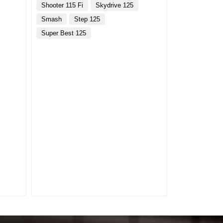
Shooter 115 Fi
Skydrive 125
Smash
Step 125
Super Best 125