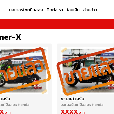
มอเตอร์ไซต์มือสอง
ติดต่อเรา
โอนเงิน
อ่านข่าว
mer-X
วครับ
ขายแล้วครับ
ไซค์มือสอง Honda
มอเตอร์ไซค์มือสอง Honda
X
XXXX