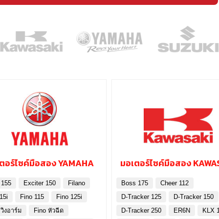
ตอร์ไซค์มือสอง YAMAHA
มอเตอร์ไซค์มือสอง KAWA
 155
Exciter 150
Filano
Boss 175
Cheer 112
15i
Fino 115
Fino 125i
D-Tracker 125
D-Tracker 150
วิงอาร์ม
Fino หัวฉีด
D-Tracker 250
ER6N
KLX 