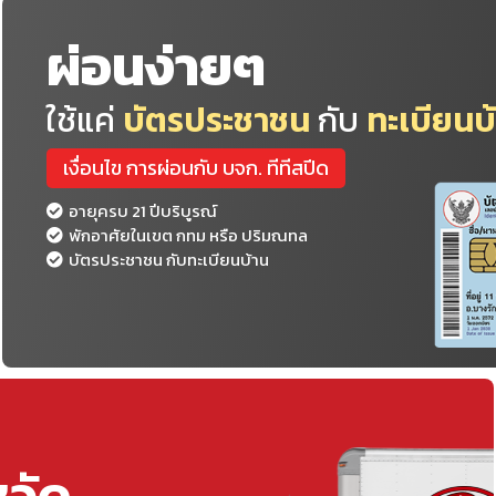
ผ่อนง่ายๆ
ใช้แค่
บัตรประชาชน
กับ
ทะเบียนบ
เงื่อนไข การผ่อนกับ บจก. ทีทีสปีด
อายุครบ 21 ปีบริบูรณ์
พักอาศัยในเขต กทม หรือ ปริมณทล
บัตรประชาชน กับทะเบียนบ้าน