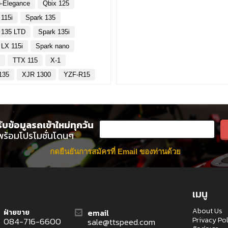
-Elegance
Qbix 125
 115i
Spark 135
 135 LTD
Spark 135i
 LX 115i
Spark nano
y
TTX 115
X-1
135
XJR 1300
YZF-R15
รับข้อมูลรถเข้าใหม่ทุกวัน
พร้อมโปรโมชั่นโดนๆ
กดยืนยันการสมัครที่ Email ของท่านด้วย
เมนู
About Us
email
ฝ่ายขาย
Privacy Po
084-716-6600
sale@ttspeed.com