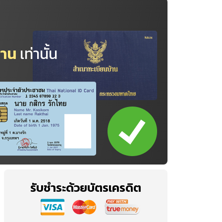
้าน
เท่านั้น
รับชำระด้วยบัตรเครดิต