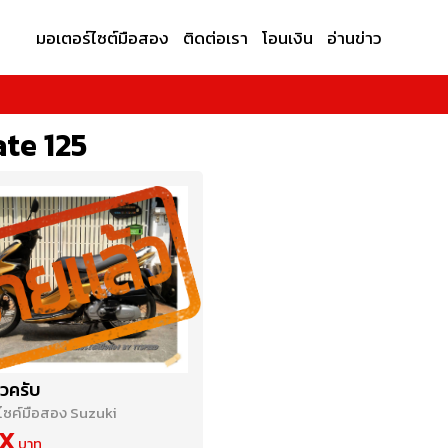
มอเตอร์ไซต์มือสอง
ติดต่อเรา
โอนเงิน
อ่านข่าว
te 125
วครับ
ไซค์มือสอง Suzuki
X