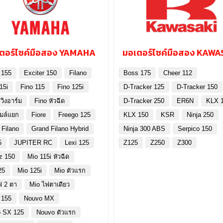
ตอร์ไซค์มือสอง YAMAHA
มอเตอร์ไซค์มือสอง KAWA
 155
Exciter 150
Filano
Boss 175
Cheer 112
15i
Fino 115
Fino 125i
D-Tracker 125
D-Tracker 150
วิงอาร์ม
Fino หัวฉีด
D-Tracker 250
ER6N
KLX 
ไมล์แยก
Fiore
Freego 125
KLX 150
KSR
Ninja 250
 Filano
Grand Filano Hybrid
Ninja 300 ABS
Serpico 150
5
JUPITER RC
Lexi 125
Z125
Z250
Z300
z 150
Mio 115i หัวฉีด
25
Mio 125i
Mio ตัวแรก
ฟ 2 ตา
Mio ไฟตาเดียว
 155
Nouvo MX
 SX 125
Nouvo ตัวแรก