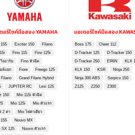
ตอร์ไซค์มือสอง YAMAHA
มอเตอร์ไซค์มือสอง KAWA
 155
Exciter 150
Filano
Boss 175
Cheer 112
15i
Fino 115
Fino 125i
D-Tracker 125
D-Tracker 150
วิงอาร์ม
Fino หัวฉีด
D-Tracker 250
ER6N
KLX 
ไมล์แยก
Fiore
Freego 125
KLX 150
KSR
Ninja 250
 Filano
Grand Filano Hybrid
Ninja 300 ABS
Serpico 150
5
JUPITER RC
Lexi 125
Z125
Z250
Z300
z 150
Mio 115i หัวฉีด
25
Mio 125i
Mio ตัวแรก
ฟ 2 ตา
Mio ไฟตาเดียว
 155
Nouvo MX
 SX 125
Nouvo ตัวแรก