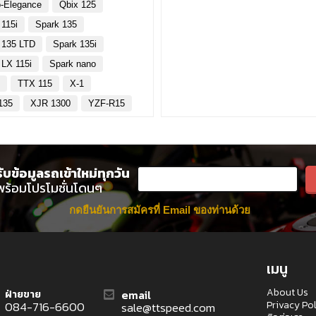
-Elegance
Qbix 125
 115i
Spark 135
 135 LTD
Spark 135i
 LX 115i
Spark nano
y
TTX 115
X-1
135
XJR 1300
YZF-R15
รับข้อมูลรถเข้าใหม่ทุกวัน
พร้อมโปรโมชั่นโดนๆ
กดยืนยันการสมัครที่ Email ของท่านด้วย
เมนู
About Us
email
ฝ่ายขาย
Privacy Po
084-716-6600
sale@ttspeed.com