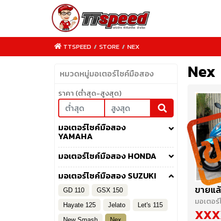
TTSPEED
/
STORE
/
NEX
Nex
หมวดหมู่มอเตอร์ไซค์มือสอง
ราคา (ต่ำสุด-สูงสุด)
TTSPEED.COM
มอเตอร์ไซค์มือสอง
YAMAHA
มอเตอร์ไซค์มือสอง HONDA
มอเตอร์ไซค์มือสอง SUZUKI
ขายแล้
GD 110
GSX 150
มอเตอร์
Hayate 125
Jelato
Let's 115
XXX
New Smash
Nex