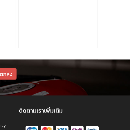
ติดตามเราเพิ่มเติม
licy