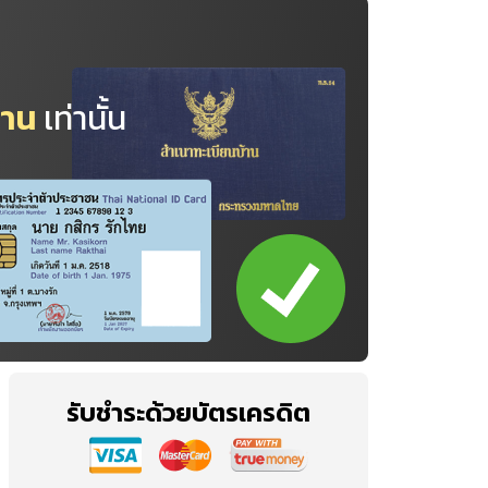
้าน
เท่านั้น
รับชำระด้วยบัตรเครดิต