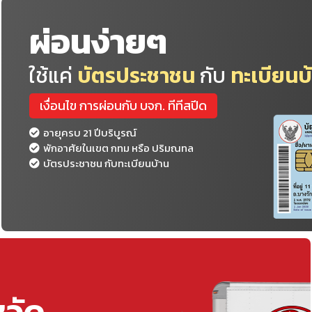
ผ่อนง่ายๆ
ใช้แค่
บัตรประชาชน
กับ
ทะเบียนบ
เงื่อนไข การผ่อนกับ บจก. ทีทีสปีด
อายุครบ 21 ปีบริบูรณ์
พักอาศัยในเขต กทม หรือ ปริมณทล
บัตรประชาชน กับทะเบียนบ้าน