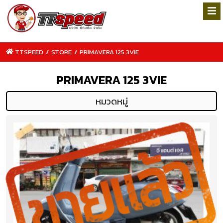
TTSPEED
/
STORE
/
PRIMAVERA 125 3VIE
PRIMAVERA 125 3VIE
หมวดหมู่
TTSPEED.COM