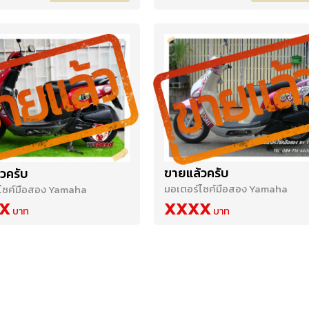
ขายแล้วครับ
วครับ
มอเตอร์ไซค์มือสอง Yamaha
ไซค์มือสอง Yamaha
X
XXXX