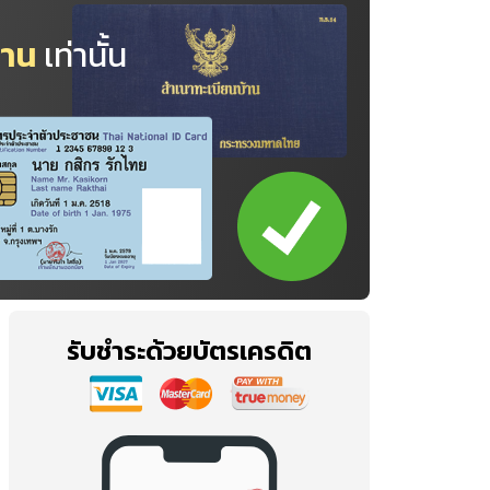
้าน
เท่านั้น
รับชำระด้วยบัตรเครดิต