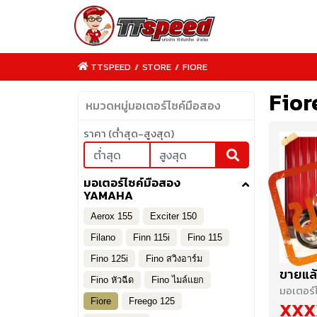
TTSPEED
/
STORE
/
FIORE
Fior
หมวดหมู่มอเตอร์ไซค์มือสอง
ราคา (ต่ำสุด-สูงสุด)
TTSPEED.COM
มอเตอร์ไซค์มือสอง
YAMAHA
Aerox 155
Exciter 150
Filano
Finn 115i
Fino 115
Fino 125i
Fino สวิงอาร์ม
ขายแล้
Fino หัวฉีด
Fino ไมล์แยก
มอเตอร์
Fiore
Freego 125
XXX