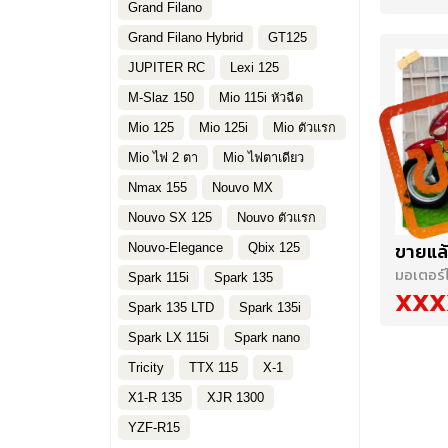
Grand Filano
Grand Filano Hybrid
GT125
JUPITER RC
Lexi 125
M-Slaz 150
Mio 115i หัวฉีด
Mio 125
Mio 125i
Mio ตัวแรก
Mio ไฟ 2 ตา
Mio ไฟตาเดียว
Nmax 155
Nouvo MX
Nouvo SX 125
Nouvo ตัวแรก
ขายแล้
Nouvo-Elegance
Qbix 125
มอเตอร์
Spark 115i
Spark 135
XXX
Spark 135 LTD
Spark 135i
Spark LX 115i
Spark nano
Tricity
TTX 115
X-1
X1-R 135
XJR 1300
YZF-R15