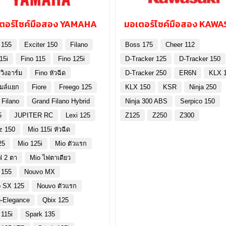
ตอร์ไซค์มือสอง YAMAHA
มอเตอร์ไซค์มือสอง KAWA
 155
Exciter 150
Filano
Boss 175
Cheer 112
15i
Fino 115
Fino 125i
D-Tracker 125
D-Tracker 150
วิงอาร์ม
Fino หัวฉีด
D-Tracker 250
ER6N
KLX 
ไมล์แยก
Fiore
Freego 125
KLX 150
KSR
Ninja 250
 Filano
Grand Filano Hybrid
Ninja 300 ABS
Serpico 150
5
JUPITER RC
Lexi 125
Z125
Z250
Z300
z 150
Mio 115i หัวฉีด
25
Mio 125i
Mio ตัวแรก
ฟ 2 ตา
Mio ไฟตาเดียว
 155
Nouvo MX
 SX 125
Nouvo ตัวแรก
-Elegance
Qbix 125
 115i
Spark 135