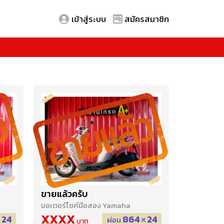
เข้าสู่ระบบ
สมัครสมาชิก
ขายแล้วครับ
มอเตอร์ไซค์มือสอง Yamaha
XXXX
24
864
24
ผ่อน