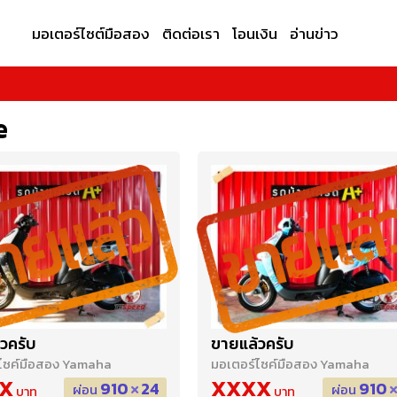
มอเตอร์ไซต์มือสอง
ติดต่อเรา
โอนเงิน
อ่านข่าว
e
วครับ
ขายแล้วครับ
ไซค์มือสอง Yamaha
มอเตอร์ไซค์มือสอง Yamaha
X
XXXX
910
24
910
ผ่อน
ผ่อน