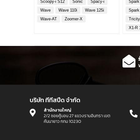
Scoopy-i S12
Sonic
Spacy-i
Spark
Wave
Wave 110i
Wave 125i
Spark
Wave-AT
Zoomer-X
Tricit
X1-R 
บริษัท ทีทีสปีด จำกัด
สำนักงานใหญ่
2/2 ซอยคู้บอน 27 แขวงรามอินทรา เขต
คันนายาว กทม 10230