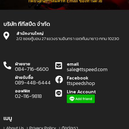
กดยืนยันการสมัครที่ Email ของท่านด้วย
บริษัท ทีทีสปีด จำกัด
สำนักงานใหญ่
2/2 ซอยคู้บอน 27 แขวงรามอินทรา เขตคันนายาว กทม 10230
ฝ่ายขาย
email
084-716-6600
sale@ttspeed.com
ฝ่ายรับซื้อ
Facebook
089-448-6444
ttspeedshop
ออฟฟิศ
Line Account
02-116-9818
เมนู
About Us
Privacy Policy
ติอต่อเรา