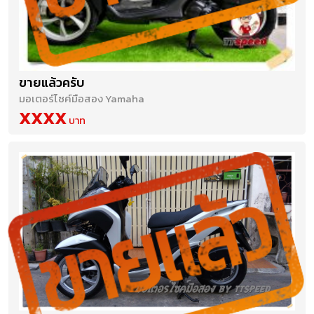
ขายแล้วครับ
มอเตอร์ไซค์มือสอง Yamaha
XXXX