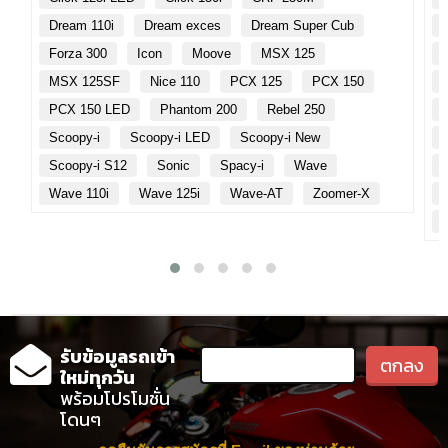
Dream 110i
Dream exces
Dream Super Cub
Forza 300
Icon
Moove
MSX 125
MSX 125SF
Nice 110
PCX 125
PCX 150
PCX 150 LED
Phantom 200
Rebel 250
Scoopy-i
Scoopy-i LED
Scoopy-i New
Scoopy-i S12
Sonic
Spacy-i
Wave
Wave 110i
Wave 125i
Wave-AT
Zoomer-X
รับข้อมูลรถเข้า
ใหม่ทุกวัน
พร้อมโปรโมชั่น
โดนๆ