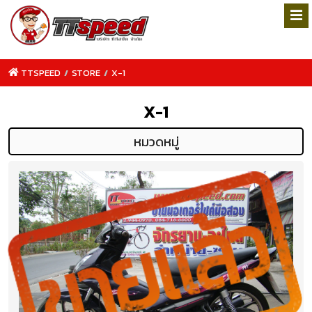
TTSPEED
/
STORE
/
X-1
X-1
หมวดหมู่
TTSPEED.COM