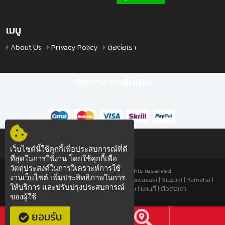
เมนู
About Us
Privacy Policy
ติอต่อเรา
ติดตามเราเพิ่มเติม
เว็บไซต์นี้ใช้คุกกี้เพื่อประสบการณ์ที่ดี
ที่สุดในการใช้งาน โดยใช้คุกกี้เพื่อ
วัตถุประสงค์ในการวิเคราะห์การใช้
© 2012 TTSPEED.COM All rights reserved.
งานเว็บไซต์ เพิ่มประสิทธิภาพในการ
มอเตอร์ไซค์
|
มอเตอร์ไซค์มือสอง
|
Honda
|
Kawasaki
|
Suzuki
|
Yamaha
|
ให้บริการ และปรับปรุงประสบการณ์
About Us
|
Privacy Policy
|
โอนเงิน
|
แผนที่
|
ติอต่อเรา
ของผู้ใช้
ซ่อมมอไซค์
ซ่อมมอไซค์
ยอมรับ