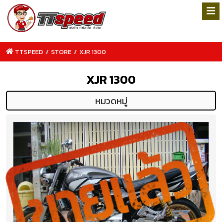
TTSPEED
/
STORE
/
XJR 1300
XJR 1300
หมวดหมู่
TTSPEED.COM