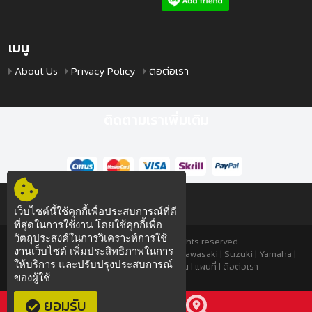
เมนู
About Us
Privacy Policy
ติอต่อเรา
ติดตามเราเพิ่มเติม
เว็บไซต์นี้ใช้คุกกี้เพื่อประสบการณ์ที่ดี
ที่สุดในการใช้งาน โดยใช้คุกกี้เพื่อ
วัตถุประสงค์ในการวิเคราะห์การใช้
© 2022 TTSPEED.COM All rights reserved.
งานเว็บไซต์ เพิ่มประสิทธิภาพในการ
มอเตอร์ไซค์
|
มอเตอร์ไซค์มือสอง
|
Honda
|
Kawasaki
|
Suzuki
|
Yamaha
|
ให้บริการ และปรับปรุงประสบการณ์
About Us
|
Privacy Policy
|
โอนเงิน
|
แผนที่
|
ติอต่อเรา
ของผู้ใช้
ซ่อมมอไซค์
ซ่อมมอไซค์
ยอมรับ