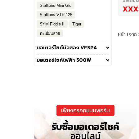
มอเตอร์ไ
Stallions Mini Gio
XXX
Stallions VTR 125
SYM Fiddle II
Tiger
หน้า 1 จาก 
ทะเบียนสวย
มอเตอร์ไซค์มือสอง VESPA
มอเตอร์ไซค์ไฟฟ้า 500W
เพียงกรอกแบบฟอร์ม
รับซื้อมอเตอร์ไซค์
ออนไลน์