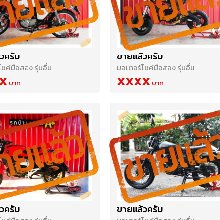
วครับ
ขายแล้วครับ
ซค์มือสอง รุ่นอื่น
มอเตอร์ไซค์มือสอง รุ่นอื่น
X
XXXX
วครับ
ขายแล้วครับ