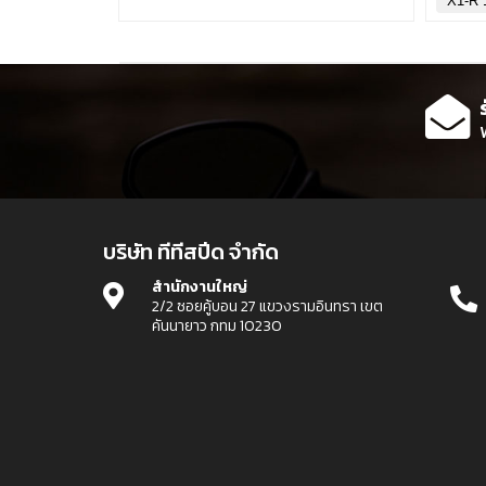
X1-R 
บริษัท ทีทีสปีด จำกัด
สำนักงานใหญ่
2/2 ซอยคู้บอน 27 แขวงรามอินทรา เขต
คันนายาว กทม 10230