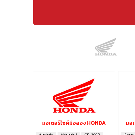
มอเตอร์ไซค์มือสอง HONDA
มอเ