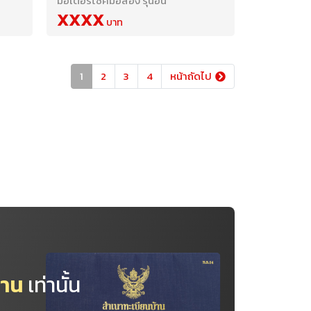
มอเตอร์ไซค์มือสอง รุ่นอื่น
XXXX
1
2
3
4
หน้าถัดไป
้าน
เท่านั้น