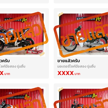
วครับ
ขายแล้วครับ
ซค์มือสอง รุ่นอื่น
มอเตอร์ไซค์มือสอง รุ่นอื่น
X
XXXX