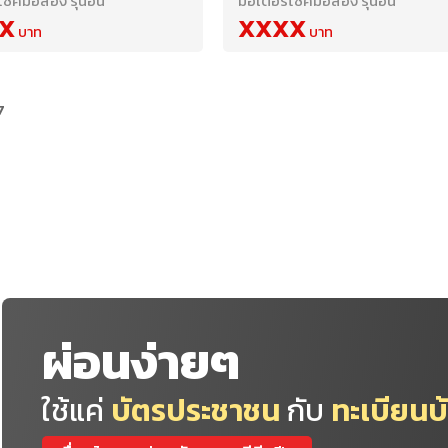
ซค์มือสอง รุ่นอื่น
มอเตอร์ไซค์มือสอง รุ่นอื่น
X
XXXX
7
ผ่อนง่ายๆ
ใช้แค่
บัตรประชาชน
กับ
ทะเบียนบ