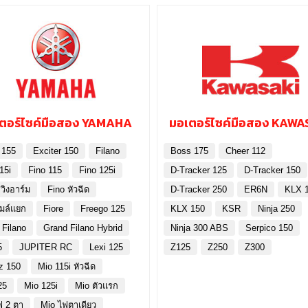
ตอร์ไซค์มือสอง YAMAHA
มอเตอร์ไซค์มือสอง KAWA
 155
Exciter 150
Filano
Boss 175
Cheer 112
15i
Fino 115
Fino 125i
D-Tracker 125
D-Tracker 150
วิงอาร์ม
Fino หัวฉีด
D-Tracker 250
ER6N
KLX 
ไมล์แยก
Fiore
Freego 125
KLX 150
KSR
Ninja 250
 Filano
Grand Filano Hybrid
Ninja 300 ABS
Serpico 150
5
JUPITER RC
Lexi 125
Z125
Z250
Z300
z 150
Mio 115i หัวฉีด
25
Mio 125i
Mio ตัวแรก
ฟ 2 ตา
Mio ไฟตาเดียว