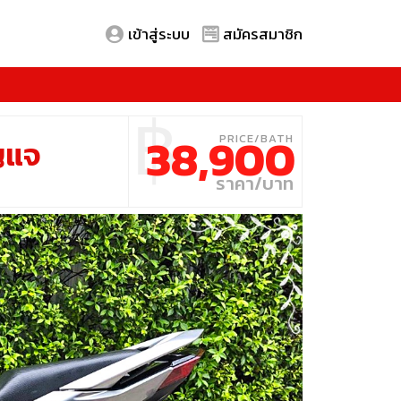
เข้าสู่ระบบ
สมัครสมาชิก
฿
38,900
ุญแจ