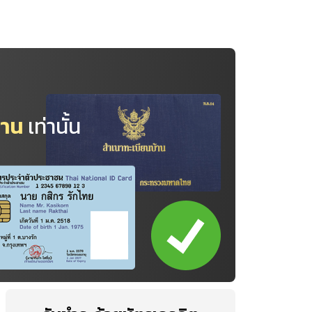
้าน
เท่านั้น