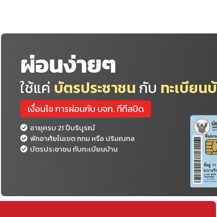
ผ่อนง่ายๆ
ใช้แค่
บัตรประชาชน
กับ
ทะเบียนบ
เงื่อนไข การผ่อนกับ บจก. ทีทีสปีด
อายุครบ 21 ปีบริบูรณ์
พักอาศัยในเขต กทม หรือ ปริมณทล
บัตรประชาชน กับทะเบียนบ้าน