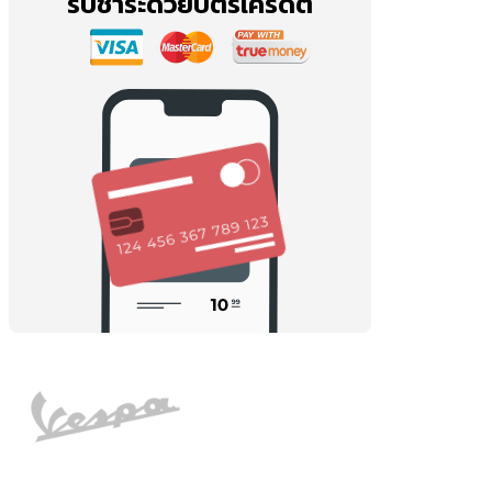
รับชำระด้วยบัตรเครดิต