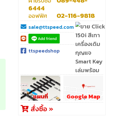
089-448-
ฝ่ายรับซื้อ
6444
02-116-9818
ออฟฟิศ
sale@ttspeed.com
ttspeedshop
แผนที่
Google Map
สั่งซื้อ »