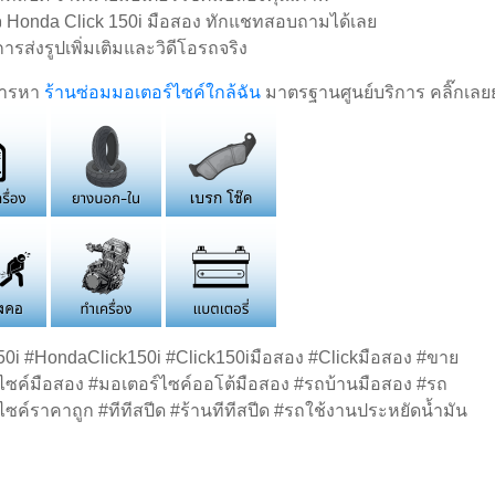
 Honda Click 150i มือสอง ทักแชทสอบถามได้เลย
การส่งรูปเพิ่มเติมและวิดีโอรถจริง
การหา
ร้านซ่อมมอเตอร์ไซค์ใกล้ฉัน
มาตรฐานศูนย์บริการ คลิ๊กเลย
50i #HondaClick150i #Click150iมือสอง #Clickมือสอง #ขาย
ไซค์มือสอง #มอเตอร์ไซค์ออโต้มือสอง #รถบ้านมือสอง #รถ
ไซค์ราคาถูก #ทีทีสปีด #ร้านทีทีสปีด #รถใช้งานประหยัดน้ำมัน