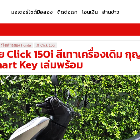
มอเตอร์ไซต์มือสอง
ติดต่อเรา
โอนเงิน
อ่านข่าว
ร์ไซค์มือสอง Honda
Click 150i
ย Click 150i สีเทาเครื่องเดิม ก
art Key เล่มพร้อม