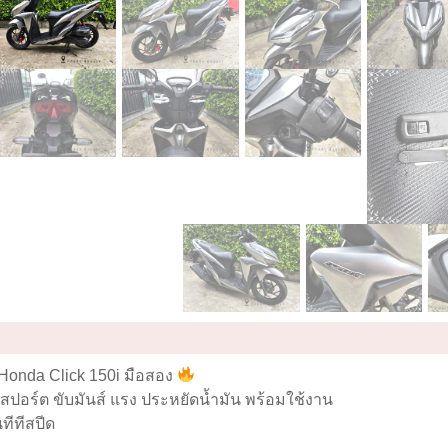
Honda Click 150i มือสอง
สปอร์ต ขับมันส์ แรง ประหยัดน้ำมัน พร้อมใช้งาน
ทีทีสปีด