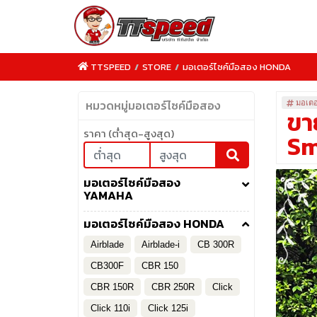
TTSPEED
/
STORE
/
มอเตอร์ไซค์มือสอง HONDA
หมวดหมู่มอเตอร์ไซค์มือสอง
มอเตอ
ขา
ราคา (ต่ำสุด-สูงสุด)
Sm
TTSPEED.COM
มอเตอร์ไซค์มือสอง
YAMAHA
มอเตอร์ไซค์มือสอง HONDA
Airblade
Airblade-i
CB 300R
CB300F
CBR 150
CBR 150R
CBR 250R
Click
Click 110i
Click 125i