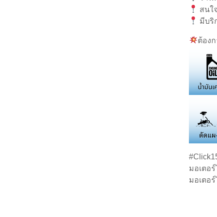
สนใจ
มีบริ
ต้อง
#Click1
มอเตอร์
มอเตอร์