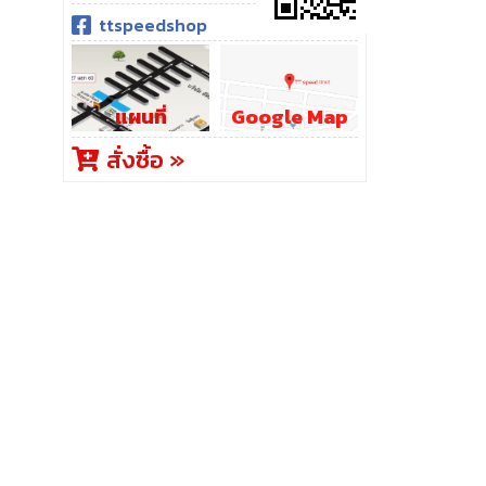
ttspeedshop
แผนที่
Google Map
สั่งซื้อ »