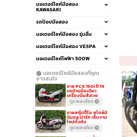
มอเตอร์ไซค์มือสอง
KAWASAKI
รถป๊อปมือสอง
มอเตอร์ไซค์มือสอง รุ่นอื่น
มอเตอร์ไซค์มือสอง VESPA
มอเตอร์ไซค์ไฟฟ้า 500W
มอเตอร์ไซค์มือสองที่คุณ
อาจสนใจ
ขาย PCX 150i ปี 19
รถบ้านมือเดียว
เครื่องนิ่มสีสวย
ดูรายละเอียด
ขายสกู๊ปปี้ไอ สไตล์มิ
นิมอล น่ารัก เก็บงาน
ใหม่ทั้งคัน
ดูรายละเอียด