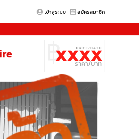
เข้าสู่ระบบ
สมัครสมาชิก
฿
XXXX
ire