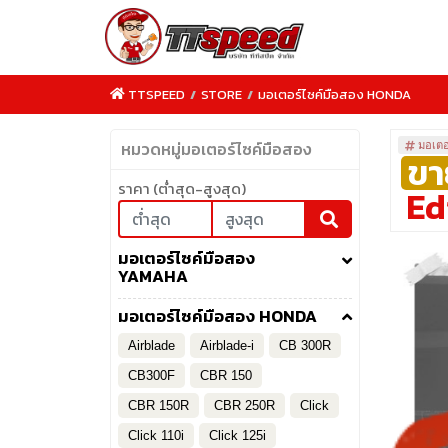
TTSPEED
/
STORE
/
มอเตอร์ไซค์มือสอง HONDA
หมวดหมู่มอเตอร์ไซค์มือสอง
มอเตอ
ขา
ราคา (ต่ำสุด-สูงสุด)
Ed
TTSPEED.COM
มอเตอร์ไซค์มือสอง
YAMAHA
มอเตอร์ไซค์มือสอง HONDA
Airblade
Airblade-i
CB 300R
CB300F
CBR 150
CBR 150R
CBR 250R
Click
Click 110i
Click 125i