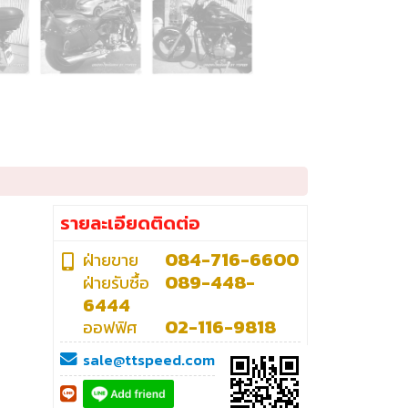
รายละเอียดติดต่อ
084-716-6600
ฝ่ายขาย
089-448-
ฝ่ายรับซื้อ
6444
02-116-9818
ออฟฟิศ
sale@ttspeed.com