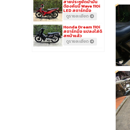
สายประหยัดน้ำมัน
ต้องคันนี้ Wave 110i
LED สตาร์ทมือ
ดูรายละเอียด
Honda Dream 110i
สตาร์ทมือ แปลงใส่ดิ
สหน้าแล้ว
ดูรายละเอียด