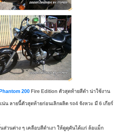
Phantom 200
Fire Edition ตัวสุดท้ายสีดำ น่าใช้งาน
ีแน่น ลายนี้ตัวสุดท้ายก่อนเลิกผลิต รถ4 จังหวะ มี 6 เกียร์
้ชิ้นส่วนต่าง ๆ เคลือบสีดำเงา ให้ดูดุดันได้แก่ ล้อแม็ก