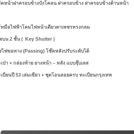
้คหน้า
ฝาครอบข้างบังโคลน ฝาครอบข้าง ฝาครอบข้างด้านหน้า
ร์ทมือไฟฟ้าโคมไฟหน้าเดียวตาเพชรทรงกลม
จบน 2 ชั้น ( Key Shutter )
วิชไฟขอทาง (Passing) โช๊คหลังปรับระดับได้
เป่า + กล่องท้าย ยางหน้า – หลัง แบบจุ๊บเลส
บียนปี 53 เล่มเขียว + ชุดโอนลอยครบ ทะเบียนกรุงเทพ