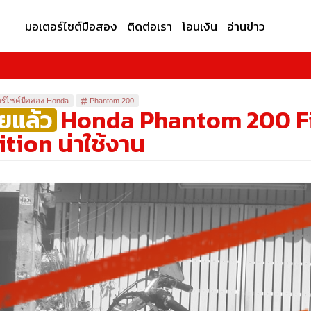
มอเตอร์ไซต์มือสอง
ติดต่อเรา
โอนเงิน
อ่านข่าว
ร์ไซค์มือสอง Honda
Phantom 200
ยแล้ว
Honda Phantom 200 F
ition น่าใช้งาน