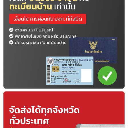
ทะเบียนบ้าน
เท่านั้น
เงื่อนไข การผ่อนกับ บจก. ทีทีสปีด
อายุครบ 21 ปีบริบูรณ์
พักอาศัยในเขต กทม หรือ ปริมณทล
บัตรประชาชน กับทะเบียนบ้าน
จัดส่งได้ทุกจังหวัด
ทั่วประเทศ