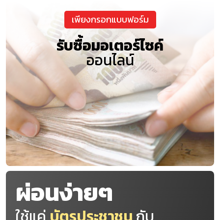
เพียงกรอกแบบฟอร์ม
รับซื้อมอเตอร์ไซค์
ออนไลน์
ผ่อนง่ายๆ
ใช้แค่
บัตรประชาชน
กับ