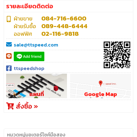
รายละเอียดติดต่อ
084-716-6600
ฝ่ายขาย
089-448-6444
ฝ่ายรับซื้อ
02-116-9818
ออฟฟิศ
sale@ttspeed.com
ttspeedshop
แผนที่
Google Map
สั่งซื้อ »
หมวดหมู่มอเตอร์ไซค์มือสอง