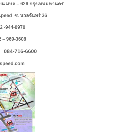
ียน มษล – 626 กรุงเทพมหานคร
speed ซ. นวลจันทร์ 36
2 -944-0970
 – 969-3608
 : 084-716-6600
tspeed.com