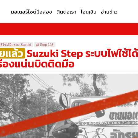
มอเตอร์ไซต์มือสอง
ติดต่อเรา
โอนเงิน
อ่านข่าว
ร์ไซค์มือสอง Suzuki
Step 125
ยแล้ว
Suzuki Step ระบบไฟใช้ไ
รื่องแน่นบิดติดมือ