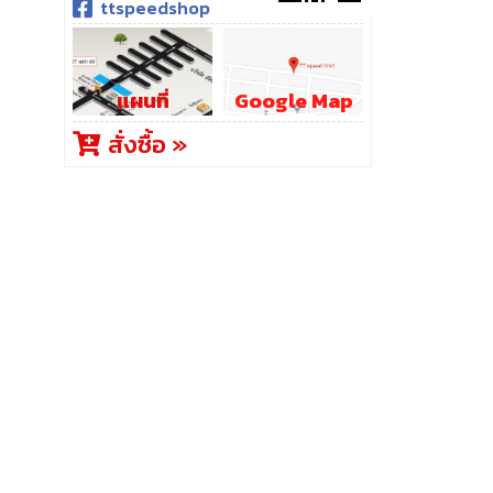
ttspeedshop
แผนที่
Google Map
สั่งซื้อ »