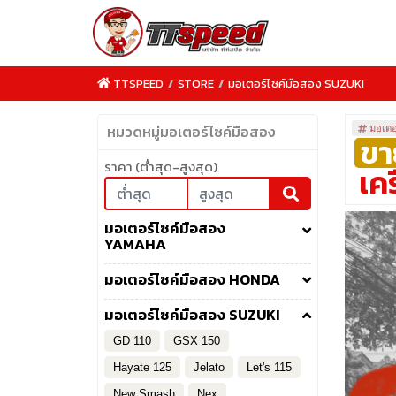
TTSPEED
/
STORE
/
มอเตอร์ไซค์มือสอง SUZUKI
หมวดหมู่มอเตอร์ไซค์มือสอง
มอเตอ
ขา
ราคา (ต่ำสุด-สูงสุด)
เค
TTSPEED.COM
มอเตอร์ไซค์มือสอง
YAMAHA
มอเตอร์ไซค์มือสอง HONDA
มอเตอร์ไซค์มือสอง SUZUKI
GD 110
GSX 150
Hayate 125
Jelato
Let's 115
New Smash
Nex